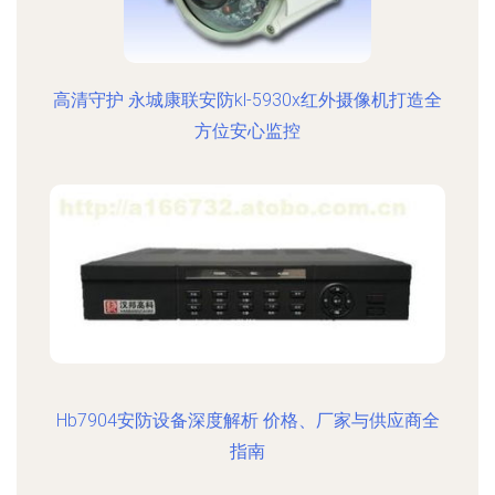
高清守护 永城康联安防kl-5930x红外摄像机打造全
方位安心监控
Hb7904安防设备深度解析 价格、厂家与供应商全
指南