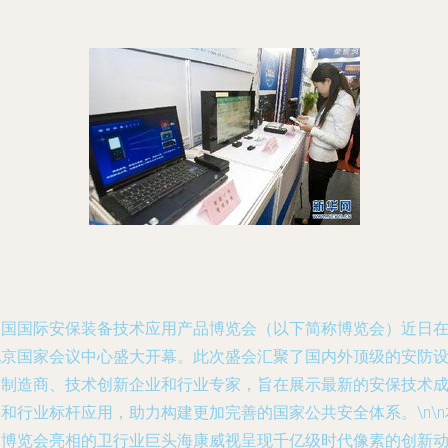
中国国际安保装备技术应用产品博览会（以下简称博览会）近日
北京国家会议中心盛大开幕。此次盛会汇聚了国内外顶级的安防
备制造商、技术创新企业和行业专家，旨在展示最新的安保技术
和行业标杆应用，助力构建更加完善的国家公共安全体系。\n\n
届博览会亮相的卫行业巨头海康威视呈现千亿级时代像素的创新