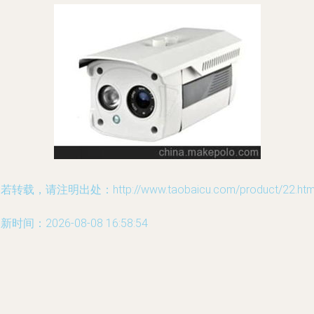
若转载，请注明出处：http://www.taobaicu.com/product/22.htm
新时间：2026-08-08 16:58:54