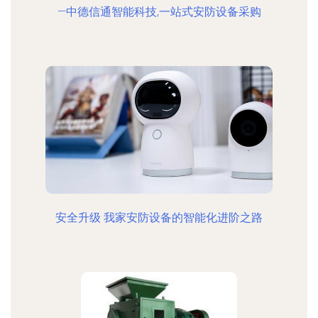
—中德信通智能科技,一站式安防设备采购
安全升级 我家安防设备的智能化进阶之路