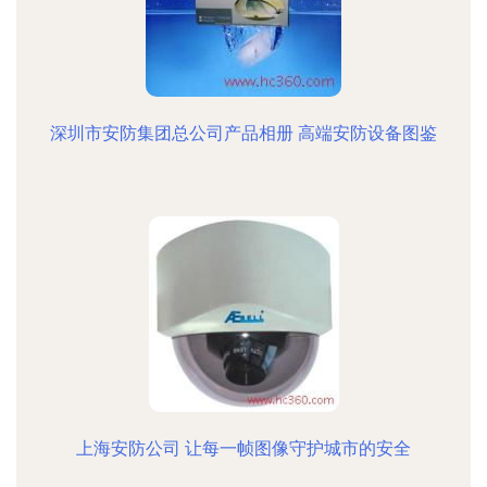
深圳市安防集团总公司产品相册 高端安防设备图鉴
上海安防公司 让每一帧图像守护城市的安全