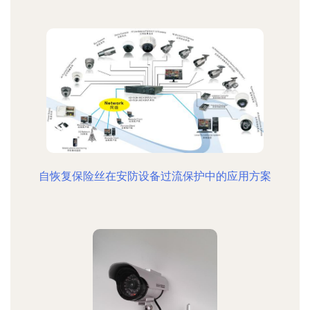
自恢复保险丝在安防设备过流保护中的应用方案