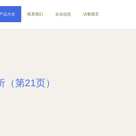
产品大全
联系我们
企业信息
访客留言
析（第21页）