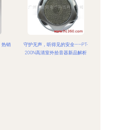
、热销
守护无声，听得见的安全——PT-
200N高清室外拾音器新品解析