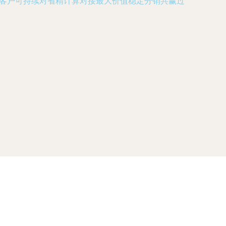
展客户可持续对省精计算对接最大价值稳定分销共赢过