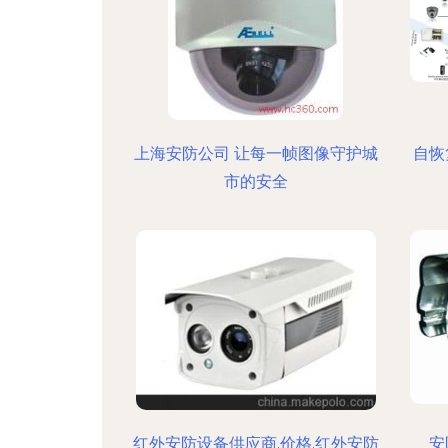
上海安防公司 让每一帧图像守护城
自恢
市的安全
红外安防设备供应商,价格,红外安防
安