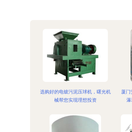
选购好的电镀污泥压球机，曙光机
厦门
械帮您实现理想投资
瀑