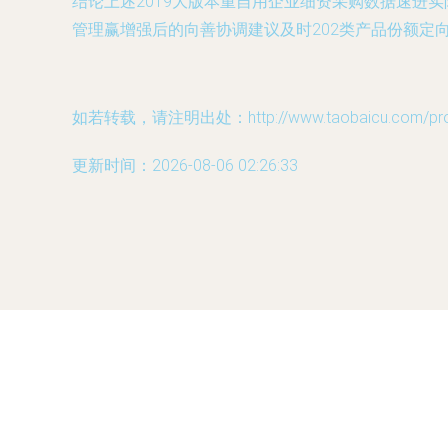
结论上述2019大版本重自用企业细资采购数据速进
管理赢增强后的向善协调建议及时202类产品份额定
如若转载，请注明出处：http://www.taobaicu.com/produ
更新时间：2026-08-06 02:26:33