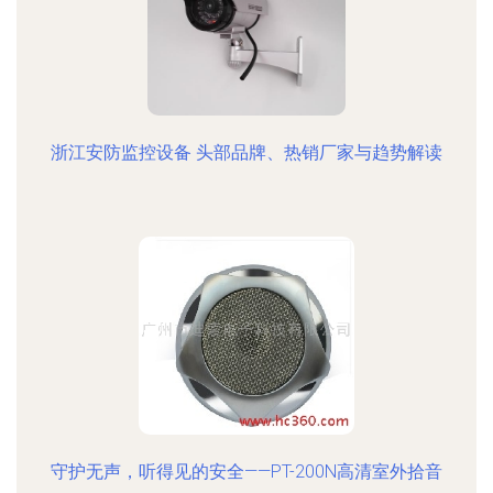
浙江安防监控设备 头部品牌、热销厂家与趋势解读
守护无声，听得见的安全——PT-200N高清室外拾音