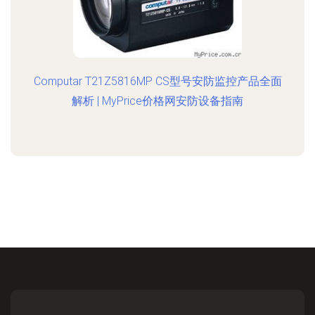
Computar T21Z5816MP CS型号安防监控产品全面
解析 | MyPrice价格网安防设备指南