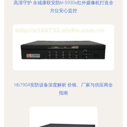
高清守护 永城康联安防kl-5930x红外摄像机打造全
方位安心监控
Hb7904安防设备深度解析 价格、厂家与供应商全
指南