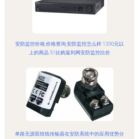
安防监控价格,价格查询,安防监控怎么样 1330元以
上的商品 51比购返利网安防监控比价
单路无源双绞线传输器在安防系统中的应用优势分