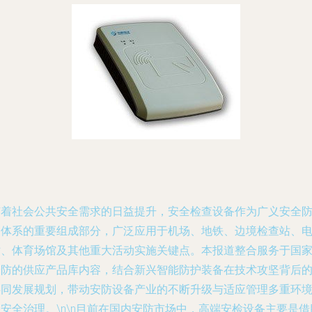
随着社会公共安全需求的日益提升，安全检查设备作为广义安全
护体系的重要组成部分，广泛应用于机场、地铁、边境检查站、
站、体育场馆及其他重大活动实施关键点。本报道整合服务于国
安防的供应产品库内容，结合新兴智能防护装备在技术攻坚背后
共同发展规划，带动安防设备产业的不断升级与适应管理多重环
安全治理。\n\n目前在国内安防市场中，高端安检设备主要是借